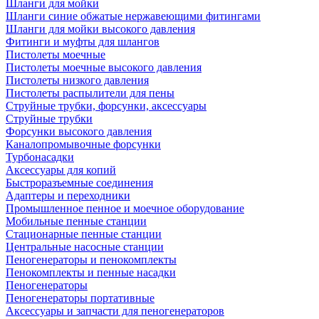
Шланги для мойки
Шланги синие обжатые нержавеющими фитингами
Шланги для мойки высокого давления
Фитинги и муфты для шлангов
Пистолеты моечные
Пистолеты моечные высокого давления
Пистолеты низкого давления
Пистолеты распылители для пены
Струйные трубки, форсунки, аксессуары
Струйные трубки
Форсунки высокого давления
Каналопромывочные форсунки
Турбонасадки
Аксессуары для копий
Быстроразъемные соединения
Адаптеры и переходники
Промышленное пенное и моечное оборудование
Мобильные пенные станции
Стационарные пенные станции
Центральные насосные станции
Пеногенераторы и пенокомплекты
Пенокомплекты и пенные насадки
Пеногенераторы
Пеногенераторы портативные
Аксессуары и запчасти для пеногенераторов