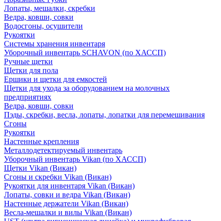
Лопаты, мешалки, скребки
Ведра, ковши, совки
Водосгоны, осушители
Рукоятки
Системы хранения инвентаря
Уборочный инвентарь SCHAVON (по ХАССП)
Ручные щетки
Щетки для пола
Ершики и щетки для емкостей
Щетки для ухода за оборудованием на молочных
предприятиях
Ведра, ковши, совки
Пэды, скребки, весла, лопаты, лопатки для перемешивания
Сгоны
Рукоятки
Настенные крепления
Металлодетектируемый инвентарь
Уборочный инвентарь Vikan (по ХАССП)
Щетки Vikan (Викан)
Сгоны и скребки Vikan (Викан)
Рукоятки для инвентаря Vikan (Викан)
Лопаты, совки и ведра Vikan (Викан)
Настенные держатели Vikan (Викан)
Весла-мешалки и вилы Vikan (Викан)