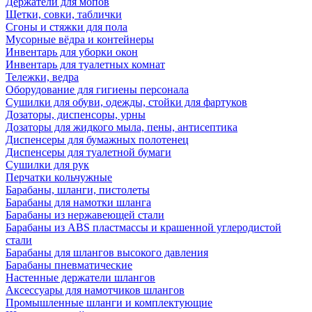
Держатели для мопов
Щетки, совки, таблички
Сгоны и стяжки для пола
Мусорные вёдра и контейнеры
Инвентарь для уборки окон
Инвентарь для туалетных комнат
Тележки, ведра
Оборудование для гигиены персонала
Сушилки для обуви, одежды, стойки для фартуков
Дозаторы, диспенсоры, урны
Дозаторы для жидкого мыла, пены, антисептика
Диспенсеры для бумажных полотенец
Диспенсеры для туалетной бумаги
Сушилки для рук
Перчатки кольчужные
Барабаны, шланги, пистолеты
Барабаны для намотки шланга
Барабаны из нержавеющей стали
Барабаны из ABS пластмассы и крашенной углеродистой
стали
Барабаны для шлангов высокого давления
Барабаны пневматические
Настенные держатели шлангов
Аксессуары для намотчиков шлангов
Промышленные шланги и комплектующие