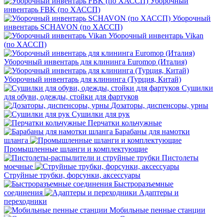
Уборочный
инвентарь FBK (по ХАССП)
Уборочный
инвентарь SCHAVON (по ХАССП)
Уборочный инвентарь Vikan
(по ХАССП)
Уборочный инвентарь для клининга Euromop (Италия)
Уборочный инвентарь для клининга (Турция, Китай)
Сушилки
для обуви, одежды, стойки для фартуков
Дозаторы, диспенсоры, урны
Сушилки для рук
Перчатки кольчужные
Барабаны для намотки
шланга
Промышленные шланги и комплектующие
Пистолеты
моечные
Струйные трубки, форсунки, аксессуары
Быстроразъемные
соединения
Адаптеры и
переходники
Мобильные пенные станции