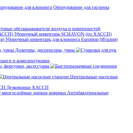
орудование для клининга
Оборудование для гигиены
товые обеззараживатели воздуха и поверхностей
Уборочный инвентарь SCHAVON (по ХАССП)
Уборочный инвентарь для клининга Euromop (Италия)
Дозаторы, диспенсоры, урны
анги и комплектующие
, форсунки, аксессуары
Центральные насосные
Дезковрики ХАССП
Антибактериальные