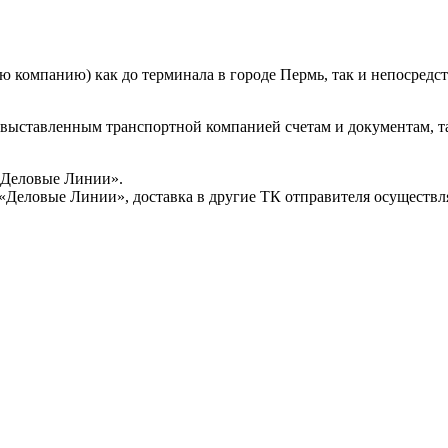
 компанию) как до терминала в городе Пермь, так и непосредств
о выставленным транспортной компанией счетам и документам, т
«Деловые Линии».
 «Деловые Линии», доставка в другие ТК отправителя осуществля