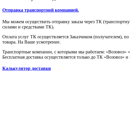
Отправка транспортной компанией.
Мы можем осуществить отправку заказа через ТК (транспортную
силами и средствами ТК).
Оплата услуг ТК осуществляется Заказчиком (получателем), п
товара. На Ваше усмотрение.
Транспортные компании, с которыми мы работаем: «Возовоз» 
Бесплатная доставка осуществляется только до ТК «Возовоз» и
Калькулятор доставки